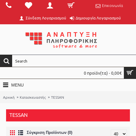
Επικοινωνία
Σύνδεση Λογαριασμού
Δημιουργία Λογαριασμού
0 προϊόν(τα) - 0,00€
MENU
Αρχική
Κατασκευαστής
TESSAN
TESSAN
Σύγκριση Προϊόντων (0)