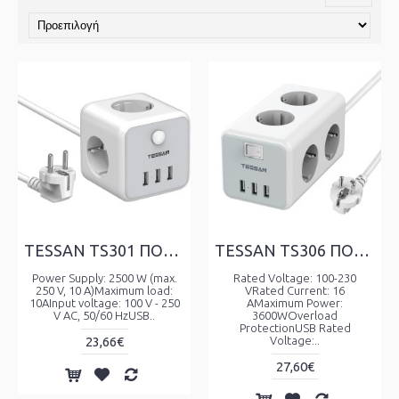
TESSAN TS301 ΠΟΛΥΜΠΡΙΖΟ 3 ΘΕΣΕΩΝ, 3 USB, ΓΚΡΙ/ΛΕΥΚΟ
TESSAN TS306 ΠΟΛΥΜΠΡΙΖΟ 6 ΘΕΣΕΩΝ, 3 USB, ΓΚΡΙ/ΛΕΥΚΟ
Power Supply: 2500 W (max.
Rated Voltage: 100-230
250 V, 10 A)Maximum load:
VRated Current: 16
10AInput voltage: 100 V - 250
AMaximum Power:
V AC, 50/60 HzUSB..
3600WOverload
ProtectionUSB Rated
23,66€
Voltage:..
27,60€