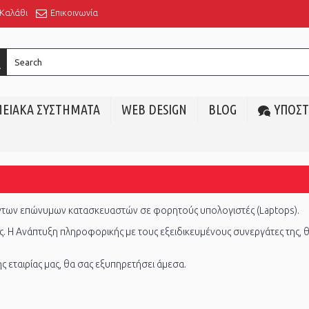
Καλάθι
Επικοινωνία
ΕΙΑΚΑ ΣΥΣΤΗΜΑΤΑ
WEB DESIGN
BLOG
ΥΠΟΣΤ
ϊόντων επώνυμων κατασκευαστών σε φορητούς υπολογιστές (Laptops).
ς. Η Ανάπτυξη πληροφορικής με τους εξειδικευμένους συνεργάτες της,
 εταιρίας μας, θα σας εξυπηρετήσει άμεσα.