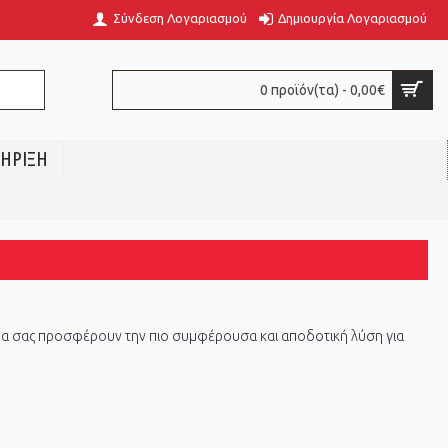
Σύνδεση Λογαριασμού
Δημιουργία Λογαριασμού
0 προϊόν(τα) - 0,00€
ΗΡΙΞΗ
 θα σας προσφέρουν την πιο συμφέρουσα και αποδοτική λύση για