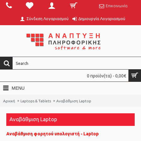
Επικοινωνία
Σύνδεση Λογαριασμού
Δημιουργία Λογαριασμού
0 προϊόν(τα) - 0,00€
MENU
Αρχική
Laptops & Tablets
Αναβάθμιση Laptop
Αναβάθμιση Laptop
Αναβάθμιση φορητού υπολογιστή - Laptop