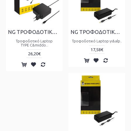
NG ΤΡΟΦΟΔΟΤΙΚΟ 65W, TYPE C ΜΕ ΚΑΛΩΔΙΟ ΤΡΟΦΟΔΟΣΙΑΣ
NG ΤΡΟΦΟΔΟΤΙΚΟ ΓΙΑ ASUS 19V, 2.37A, TIP SIZE: 4.0x1.35x10mm ΜΕ ΚΑΛΩΔΙΟ ΤΡΟΦΟΔΟΣΙΑΣ
Τροφοδοτικό Laptop
Τροφοδοτικό Laptop γι&alp..
TYPE C&middo..
17,58€
26,20€