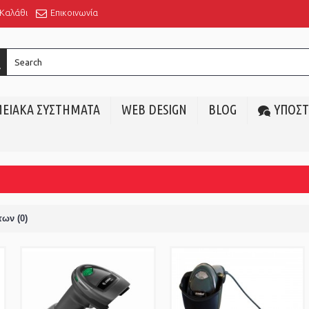
Καλάθι
Επικοινωνία
ΕΙΑΚΑ ΣΥΣΤΗΜΑΤΑ
WEB DESIGN
BLOG
ΥΠΟΣΤ
ων (0)