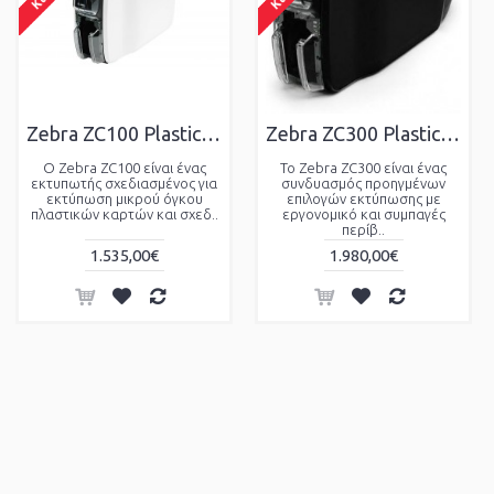
Zebra ZC100 Plastic Card Prnter
Zebra ZC300 Plastic Card Prnter
Ο Zebra ZC100 είναι ένας
Το Zebra ZC300 είναι ένας
εκτυπωτής σχεδιασμένος για
συνδυασμός προηγμένων
εκτύπωση μικρού όγκου
επιλογών εκτύπωσης με
πλαστικών καρτών και σχεδ..
εργονομικό και συμπαγές
περίβ..
1.535,00€
1.980,00€