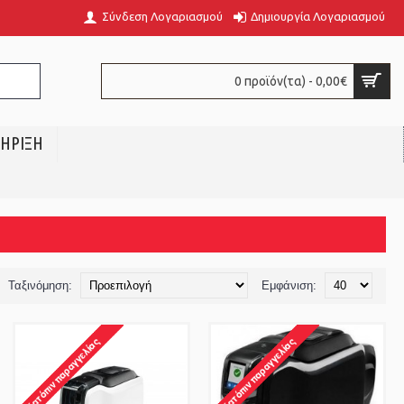
Σύνδεση Λογαριασμού
Δημιουργία Λογαριασμού
0 προϊόν(τα) - 0,00€
ΗΡΙΞΗ
Ταξινόμηση:
Εμφάνιση: