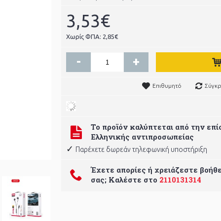
3,53€
Χωρίς ΦΠΑ: 2,85€
-
+
Επιθυμητό
Σύγκρ
Το προϊόν καλύπτεται από την επ
Ελληνικής αντιπροσωπείας
✓
Παρέχετε δωρεάν τηλεφωνική υποστήριξη
Έχετε απορίες ή χρειάζεστε βοήθε
σας; Καλέστε στο
2110131314