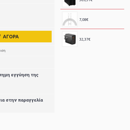
BASEUS DYNAMIC BRAIDED, ΚΑΛΩΔΙΟ ΓΡΗΓΟΡΗΣ ΦΟΡΤΙΣΗΣ, TYPE-C ΣΕ LIGHTNING, 20W, 2m, ΛΕΥΚΟ
7,08€
BASEUS CUBE PRO, ΦΟΡΤΙΣΤΗΣ ΓΡΗΓΟΡΗΣ ΦΟΡΤΙΣΗΣ, 3 ΘΥΡΕΣ, 65W, ΜΑΥΡΟ
ΑΓΟΡΑ
32,37€
ιση
ίσημη εγγύηση της
ια στην παραγγελία