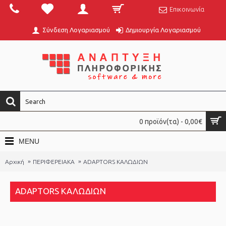
Επικοινωνία
Σύνδεση Λογαριασμού
Δημιουργία Λογαριασμού
0 προϊόν(τα) - 0,00€
MENU
Αρχική
ΠΕΡΙΦΕΡΕΙΑΚΑ
ADAPTORS ΚΑΛΩΔΙΩΝ
ADAPTORS ΚΑΛΩΔΙΩΝ