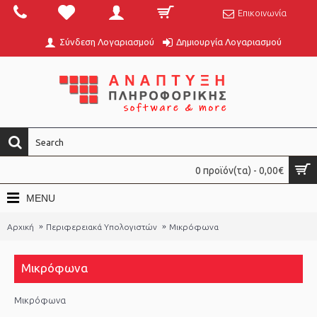
Επικοινωνία
Σύνδεση Λογαριασμού
Δημιουργία Λογαριασμού
0 προϊόν(τα) - 0,00€
MENU
Αρχική
Περιφερειακά Υπολογιστών
Μικρόφωνα
Μικρόφωνα
Μικρόφωνα