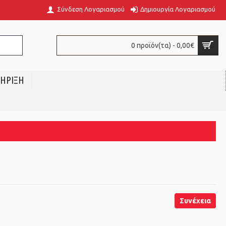
Σύνδεση Λογαριασμού
Δημιουργία Λογαριασμού
0 προϊόν(τα) - 0,00€
ΗΡΙΞΗ
Συνέχεια