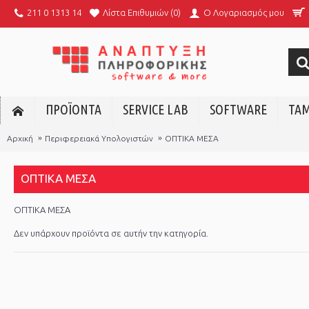
Λίστα Επιθυμιών (
0
)
211 0 1313 14
O Λογαριασμός μου
ΠΡΟΪΟΝΤΑ
SERVICE LAB
SOFTWARE
ΤΑΜ
Αρχική
Περιφερειακά Υπολογιστών
ΟΠΤΙΚΑ ΜΕΣΑ
ΟΠΤΙΚΑ ΜΕΣΑ
ΟΠΤΙΚΑ ΜΕΣΑ
Δεν υπάρχουν προϊόντα σε αυτήν την κατηγορία.