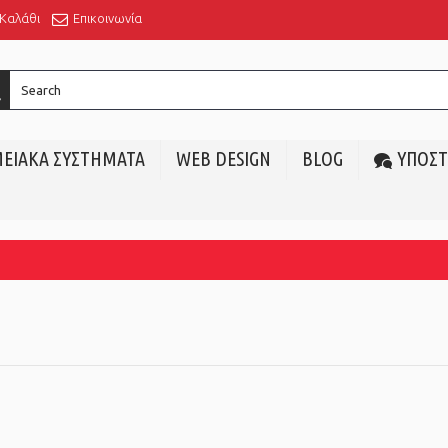
Καλάθι
Επικοινωνία
ΕΙΑΚΑ ΣΥΣΤΗΜΑΤΑ
WEB DESIGN
BLOG
ΥΠΟΣΤ