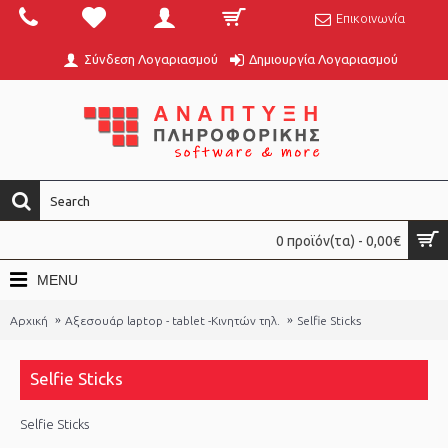
Επικοινωνία
Σύνδεση Λογαριασμού
Δημιουργία Λογαριασμού
0 προϊόν(τα) - 0,00€
MENU
Αρχική
Αξεσουάρ laptop - tablet -Κινητών τηλ.
Selfie Sticks
Selfie Sticks
Selfie Sticks