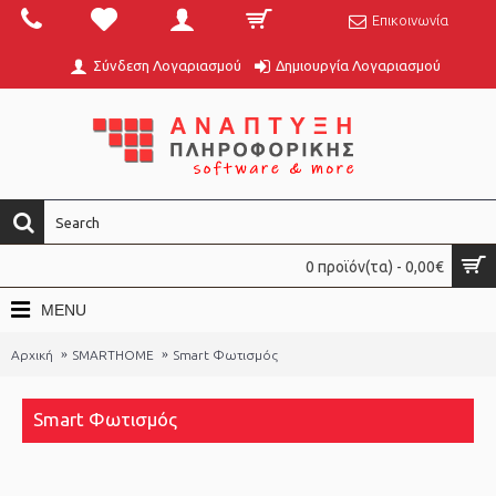
Επικοινωνία
Σύνδεση Λογαριασμού
Δημιουργία Λογαριασμού
0 προϊόν(τα) - 0,00€
MENU
Αρχική
SMARTHOME
Smart Φωτισμός
Smart Φωτισμός