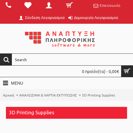
Επικοινωνία
Σύνδεση Λογαριασμού
Δημιουργία Λογαριασμού
0 προϊόν(τα) - 0,00€
MENU
Αρχική
ΑΝΑΛΩΣΙΜΑ & ΧΑΡΤΙΑ ΕΚΤΥΠΩΣΗΣ
3D Printing Supplies
3D Printing Supplies