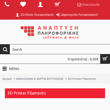
Επικοινωνία
Σύνδεση Λογαριασμού
Δημιουργία Λογαριασμού
0 προϊόν(τα) - 0,00€
MENU
Αρχική
ΑΝΑΛΩΣΙΜΑ & ΧΑΡΤΙΑ ΕΚΤΥΠΩΣΗΣ
3D Printer Filaments
3D Printer Filaments